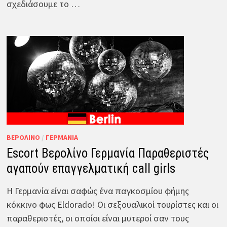
σχεδιάσουμε το …
ΒΕΡΟΛΊΝΟ
/
ΓΕΡΜΑΝΊΑ
Escort Βερολίνο Γερμανία Παραθεριστές
αγαπούν επαγγελματική call girls
Η Γερμανία είναι σαφώς ένα παγκοσμίου φήμης
κόκκινο φως Eldorado! Οι σεξουαλικοί τουρίστες και οι
παραθεριστές, οι οποίοι είναι μυτεροί σαν τους