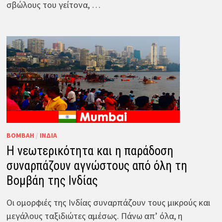
σβώλους του γείτονα, …
ΒΟΜΒΆΗ
/
ΙΝΔΊΑ
Η νεωτερικότητα και η παράδοση
συναρπάζουν αγνώστους από όλη τη
Βομβάη της Ινδίας
Οι ομορφιές της Ινδίας συναρπάζουν τους μικρούς και
μεγάλους ταξιδιώτες αμέσως. Πάνω απ’ όλα, η