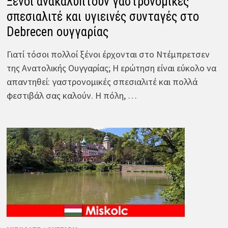
Ξένοι ανακαλύπτουν γαστρονομικές
σπεσιαλιτέ και υγιεινές συνταγές στο
Debrecen ουγγαρίας
Γιατί τόσοι πολλοί ξένοι έρχονται στο Ντέμπρετσεν
της Ανατολικής Ουγγαρίας; Η ερώτηση είναι εύκολο να
απαντηθεί: γαστρονομικές σπεσιαλιτέ και πολλά
φεστιβάλ σας καλούν. Η πόλη, …