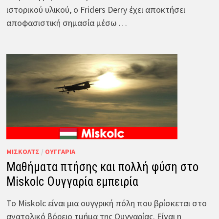
ιστορικού υλικού, ο Friders Derry έχει αποκτήσει
αποφασιστική σημασία μέσω …
ΜΊΣΚΟΛΤΣ
/
ΟΥΓΓΑΡΊΑ
Μαθήματα πτήσης και πολλή φύση στο
Miskolc Ουγγαρία εμπειρία
Το Miskolc είναι μια ουγγρική πόλη που βρίσκεται στο
ανατολικό βόρειο τμήμα της Ουγγαρίας. Είναι η