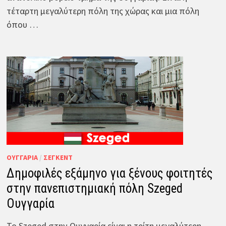
τέταρτη μεγαλύτερη πόλη της χώρας και μια πόλη
όπου …
ΟΥΓΓΑΡΊΑ
/
ΣΈΓΚΕΝΤ
Δημοφιλές εξάμηνο για ξένους φοιτητές
στην πανεπιστημιακή πόλη Szeged
Ουγγαρία
Το Szeged στην Ουγγαρία είναι η τρίτη μεγαλύτερη