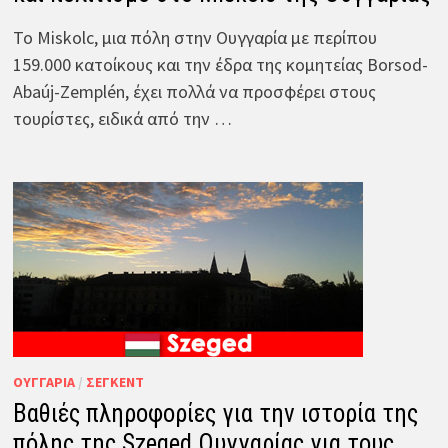
Το Miskolc, μια πόλη στην Ουγγαρία με περίπου
159.000 κατοίκους και την έδρα της κομητείας Borsod-
Abaúj-Zemplén, έχει πολλά να προσφέρει στους
τουρίστες, ειδικά από την …
ΟΥΓΓΑΡΊΑ
/
ΣΈΓΚΕΝΤ
Βαθιές πληροφορίες για την ιστορία της
πόλης της Szeged Ουγγαρίας για τους