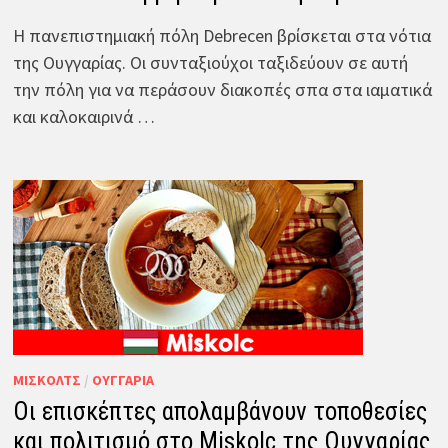
Η πανεπιστημιακή πόλη Debrecen βρίσκεται στα νότια
της Ουγγαρίας. Οι συνταξιούχοι ταξιδεύουν σε αυτή
την πόλη για να περάσουν διακοπές σπα στα ιαματικά
και καλοκαιρινά …
ΜΊΣΚΟΛΤΣ
/
ΟΥΓΓΑΡΊΑ
Οι επισκέπτες απολαμβάνουν τοποθεσίες
και πολιτισμό στο Miskolc της Ουγγαρίας