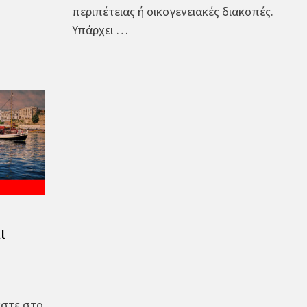
περιπέτειας ή οικογενειακές διακοπές.
Υπάρχει …
ι
εστε στο