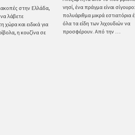
νησί, ένα πράγμα είναι σίγουρο
ιακοπές στην Ελλάδα,
πολυάριθμα μικρά εστιατόρια 
 να λάβετε
όλα τα είδη των λιχουδιών να
η χώρα και ειδικά για
προσφέρουν. Από την …
ίβολα, η κουζίνα σε