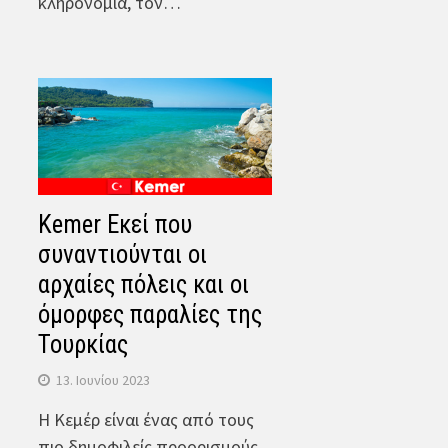
κληρονομιά, τον…
Kemer Εκεί που
συναντιούνται οι
αρχαίες πόλεις και οι
όμορφες παραλίες της
Τουρκίας
13. Ιουνίου 2023
Η Κεμέρ είναι ένας από τους
πιο δημοφιλείς προορισμούς