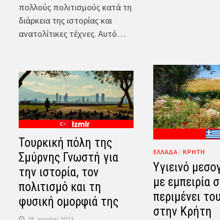
πολλούς πολιτισμούς κατά τη
διάρκεια της ιστορίας και
ανατολίτικες τέχνες. Αυτό…
Τουρκική πόλη της
ΕΛΛΆΔΑ
/
ΚΡΉΤΗ
Σμύρνης Γνωστή για
Υγιεινό μεσο
την ιστορία, τον
με εμπειρία 
πολιτισμό και τη
περιμένει το
φυσική ομορφιά της
στην Κρήτη
28. Ιουνίου 2023