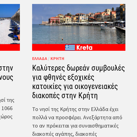
ΕΛΛΆΔΑ
/
ΚΡΉΤΗ
στην
Καλύτερες δωρεάν συμβουλές
νους
για φθηνές εξοχικές
κατοικίες για οικογενειακές
διακοπές στην Κρήτη
σί της
ή 1066
Το νησί της Κρήτης στην Ελλάδα έχει
 χώρος
πολλά να προσφέρει. Ανεξάρτητα από
το αν πρόκειται για συναισθηματικές
διακοπές αγάπης, διακοπές