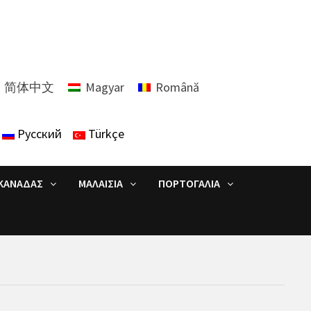
简体中文
Magyar
Română
Русский
Türkçe
ΚΑΝΑΔΆΣ
ΜΑΛΑΙΣΊΑ
ΠΟΡΤΟΓΑΛΊΑ