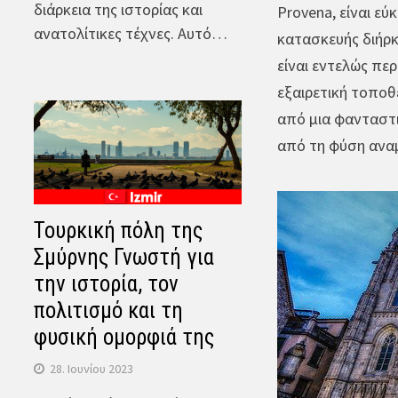
διάρκεια της ιστορίας και
Provena, είναι ε
ανατολίτικες τέχνες. Αυτό…
κατασκευής διήρκ
είναι εντελώς πε
εξαιρετική τοποθ
από μια φανταστι
από τη φύση ανα
Τουρκική πόλη της
Σμύρνης Γνωστή για
την ιστορία, τον
πολιτισμό και τη
φυσική ομορφιά της
28. Ιουνίου 2023