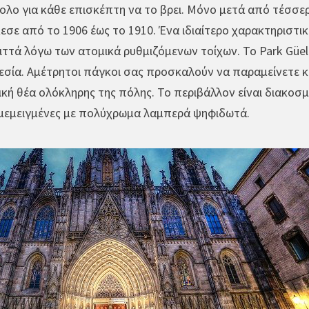
ύκολο για κάθε επισκέπτη να το βρει. Μόνο μετά από τέσσε
εσε από το 1906 έως το 1910. Ένα ιδιαίτερο χαρακτηριστικ
ριττά λόγω των ατομικά ρυθμιζόμενων τοίχων. Το Park Güel
εσία. Αμέτρητοι πάγκοι σας προσκαλούν να παραμείνετε κ
κή θέα ολόκληρης της πόλης. Το περιβάλλον είναι διακοσ
μεμειγμένες με πολύχρωμα λαμπερά ψηφιδωτά.