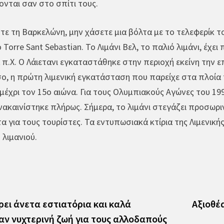
ονται σαν στο σπίτι τους.
ε τη Βαρκελώνη, μην χάσετε μια βόλτα με το τελεφερίκ το
 Torre Sant Sebastian. Το Λιμάνι Βελ, το παλιό λιμάνι, έχε
 π.Χ. Ο Λάιετανι εγκαταστάθηκε στην περιοχή εκείνη την 
, η πρώτη λιμενική εγκατάσταση που παρείχε στα πλοία 
έχρι τον 15ο αιώνα. Για τους Ολυμπιακούς Αγώνες του 19
ανακαινίστηκε πλήρως. Σήμερα, το λιμάνι στεγάζει προσωρ
α για τους τουρίστες. Τα εντυπωσιακά κτίρια της Λιμενική
 λιμανιού.
vious
t:
ει άνετα εστιατόρια και καλά
Αξιοθέ
ν νυχτερινή ζωή για τους αλλοδαπούς