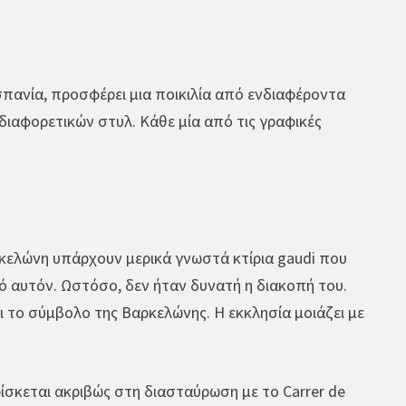
σπανία, προσφέρει μια ποικιλία από ενδιαφέροντα
διαφορετικών στυλ. Κάθε μία από τις γραφικές
ρκελώνη υπάρχουν μερικά γνωστά κτίρια gaudi που
πό αυτόν. Ωστόσο, δεν ήταν δυνατή η διακοπή του.
ναι το σύμβολο της Βαρκελώνης. Η εκκλησία μοιάζει με
ρίσκεται ακριβώς στη διασταύρωση με το Carrer de