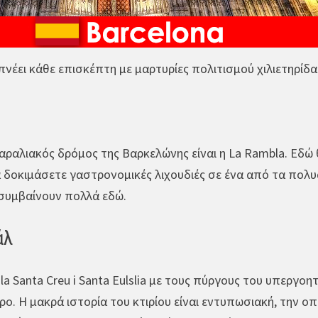
νέει κάθε επισκέπτη με μαρτυρίες πολιτισμού χιλιετηρίδα
αραλιακός δρόμος της Βαρκελώνης είναι η La Rambla. Εδώ 
να δοκιμάσετε γαστρονομικές λιχουδιές σε ένα από τα πολυ
 συμβαίνουν πολλά εδώ.
άλ
 la Santa Creu i Santa Eulslia με τους πύργους του υπεργο
ο. Η μακρά ιστορία του κτιρίου είναι εντυπωσιακή, την οπ