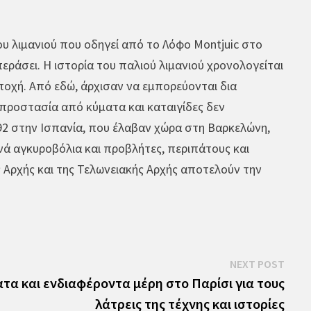
υ λιμανιού που οδηγεί από το Λόφο Montjuic στο
ι περάσει. Η ιστορία του παλιού λιμανιού χρονολογείται
εποχή. Από εδώ, άρχισαν να εμπορεύονται δια
προστασία από κύματα και καταιγίδες δεν
92 στην Ισπανία, που έλαβαν χώρα στη Βαρκελώνη,
ινά αγκυροβόλια και προβλήτες, περιπάτους και
ς Αρχής και της Τελωνειακής Αρχής αποτελούν την
Next
NEXT POST
post:
ατα και ενδιαφέροντα μέρη στο Παρίσι για τους
λάτρεις της τέχνης και ιστορίες