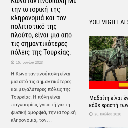
Κωνσταντινούπολη Με
την ιστορική της
κληρονομιά και τον
YOU MIGHT AL
πολιτιστικό της
πλούτο, είναι μια από
τις σημαντικότερες
πόλεις της Τουρκίας.
15. Ιουνίου 2023
Η Κωνσταντινούπολη είναι
μια από τις σημαντικότερες
και μεγαλύτερες πόλεις της
Τουρκίας. Η πόλη είναι
Μαδρίτη είναι έν
παγκοσμίως γνωστή για τη
κάθε εραστή των
φυσική ομορφιά, την ιστορική
26. Ιουλίου 2020
κληρονομιά, τον…