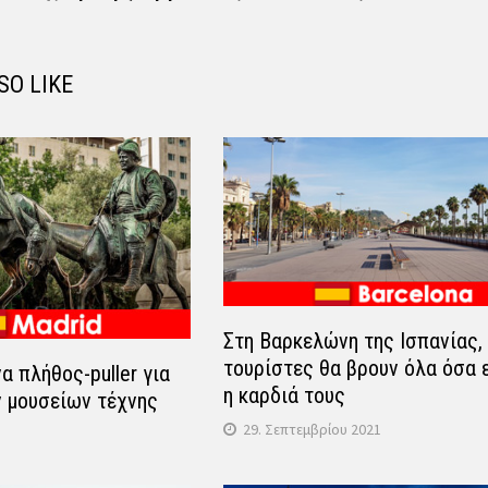
SO LIKE
Στη Βαρκελώνη της Ισπανίας, 
τουρίστες θα βρουν όλα όσα 
α πλήθος-puller για
η καρδιά τους
 μουσείων τέχνης
29. Σεπτεμβρίου 2021