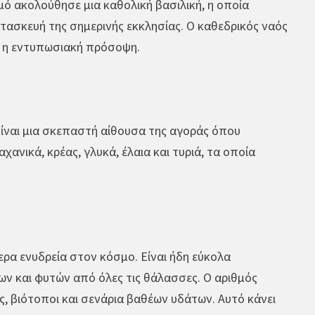
μό ακολούθησε μια καθολική βασιλική, η οποία
τασκευή της σημερινής εκκλησίας. Ο καθεδρικός ναός
ε η εντυπωσιακή πρόσοψη.
 Είναι μια σκεπαστή αίθουσα της αγοράς όπου
ανικά, κρέας, γλυκά, έλαια και τυριά, τα οποία
ερα ενυδρεία στον κόσμο. Είναι ήδη εύκολα
ων και φυτών από όλες τις θάλασσες. Ο αριθμός
ς, βιότοποι και σενάρια βαθέων υδάτων. Αυτό κάνει