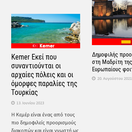
Δημοφιλής προο
Kemer Εκεί που
στη Μαδρίτη της
συναντιούνται οι
Ευρωπαίους φοι
αρχαίες πόλεις και οι
20. Αυγούστου 2021
όμορφες παραλίες της
Τουρκίας
13. Ιουνίου 2023
Η Κεμέρ είναι ένας από τους
πιο δημοφιλείς προορισμούς
διακοπών και είναι γνωστή ως