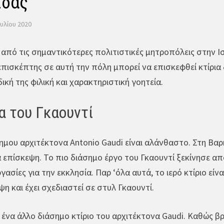
ίδας
ουλίου 2020
 από τις σημαντικότερες πολιτιστικές μητροπόλεις στην Ι
επισκέπτης σε αυτή την πόλη μπορεί να επισκεφθεί κτίρια 
 δική της φιλική και χαρακτηριστική γοητεία.
α του Γκαουντί
ημου αρχιτέκτονα Antonio Gaudi είναι αλάνθαστο. Στη Βα
ια επίσκεψη. Το πιο διάσημο έργο του Γκαουντί ξεκίνησε α
γασίες για την εκκλησία. Παρ ‘όλα αυτά, το ιερό κτίριο εί
η και έχει σχεδιαστεί σε στυλ Γκαουντί.
ι ένα άλλο διάσημο κτίριο του αρχιτέκτονα Gaudi. Καθώς β