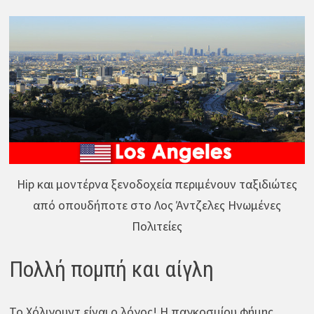
Hip και μοντέρνα ξενοδοχεία περιμένουν ταξιδιώτες
από οπουδήποτε στο Λος Άντζελες Ηνωμένες
Πολιτείες
Πολλή πομπή και αίγλη
Το Χόλιγουντ είναι ο λόγος! Η παγκοσμίου φήμης