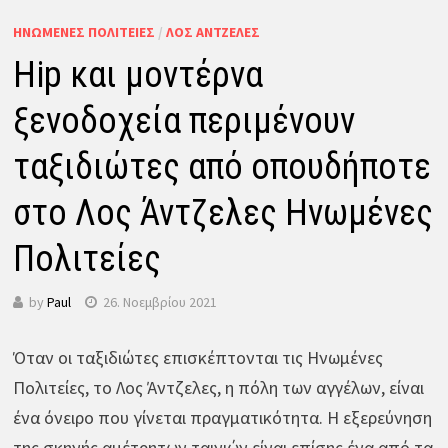
ΗΝΩΜΈΝΕΣ ΠΟΛΙΤΕΊΕΣ
/
ΛΟΣ ΆΝΤΖΕΛΕΣ
Hip και μοντέρνα
ξενοδοχεία περιμένουν
ταξιδιώτες από οπουδήποτε
στο Λος Άντζελες Ηνωμένες
Πολιτείες
by
Paul
26. Νοεμβρίου 2021
Όταν οι ταξιδιώτες επισκέπτονται τις Ηνωμένες
Πολιτείες, το Λος Άντζελες, η πόλη των αγγέλων, είναι
ένα όνειρο που γίνεται πραγματικότητα. Η εξερεύνηση
της σκηνής αμέτρητων ταινιών είναι επίσης ένα από τα