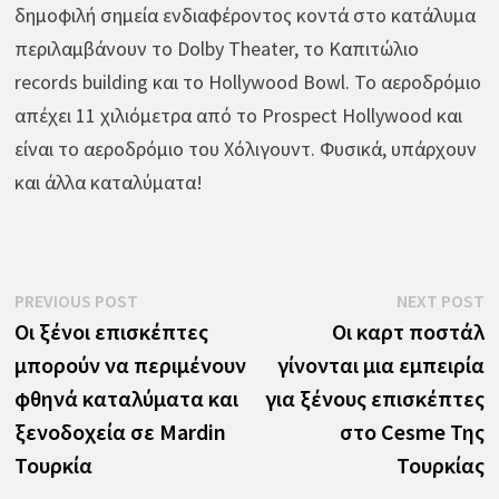
δημοφιλή σημεία ενδιαφέροντος κοντά στο κατάλυμα
περιλαμβάνουν το Dolby Theater, το Καπιτώλιο
records building και το Hollywood Bowl. Το αεροδρόμιο
απέχει 11 χιλιόμετρα από το Prospect Hollywood και
είναι το αεροδρόμιο του Χόλιγουντ. Φυσικά, υπάρχουν
και άλλα καταλύματα!
Πλοήγηση
Previous
N
PREVIOUS POST
NEXT POST
post:
p
Οι ξένοι επισκέπτες
Οι καρτ ποστάλ
άρθρων
μπορούν να περιμένουν
γίνονται μια εμπειρία
φθηνά καταλύματα και
για ξένους επισκέπτες
ξενοδοχεία σε Mardin
στο Cesme Της
Τουρκία
Τουρκίας