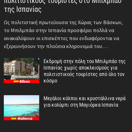
πολιτιστικούς τουρίστες στο Μπιλμπάο
της Ισπανίας
Ως πολιτιστική πρωτεύουσα της Χώρας των Βάσκων,
το Μπιλμπάο στην Ισπανία προσφέρει πολλά να
ανακαλύψουν οι επισκέπτες που ενδιαφέρονται να
εξερευνήσουν την πλούσια κληρονομιά του.…
Εκδρομή στην πόλη του Μπιλμπάο της
Ισπανίας χωρίς αποκλεισμούς για
πολιτιστικούς τουρίστες από όλο τον
κόσμο
Μεγάλοι κόλποι και κρυστάλλινα νερά
για κολύμπι στη Μαγιόρκα Ισπανία