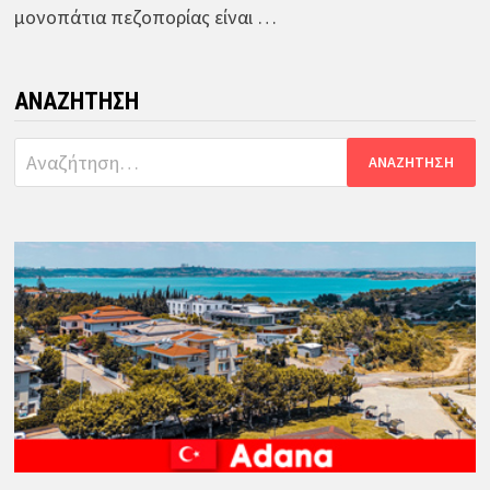
μονοπάτια πεζοπορίας είναι …
ΑΝΑΖΉΤΗΣΗ
Αναζήτηση
για: