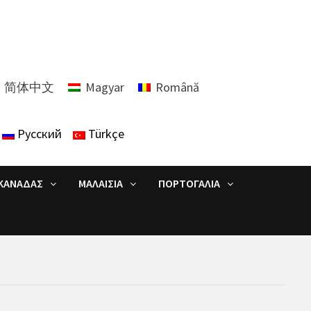
简体中文
Magyar
Română
Русский
Türkçe
ΚΑΝΑΔΆΣ
ΜΑΛΑΙΣΊΑ
ΠΟΡΤΟΓΑΛΊΑ