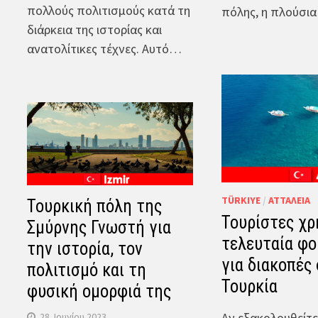
πολλούς πολιτισμούς κατά τη
πόλης, η πλούσι
διάρκεια της ιστορίας και
ανατολίτικες τέχνες. Αυτό…
TÜRKIYE
/
ΑΤΤΆΛΕΙΑ
Τουρκική πόλη της
Τουρίστες χρ
Σμύρνης Γνωστή για
τελευταία φο
την ιστορία, τον
για διακοπές
πολιτισμό και τη
Τουρκία
φυσική ομορφιά της
Αν εξακολουθείτε
28. Ιουνίου 2023