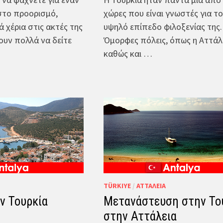
στο προορισμό,
χώρες που είναι γνωστές για τ
 χέρια στις ακτές της
υψηλό επίπεδο φιλοξενίας της.
ουν πολλά να δείτε
Όμορφες πόλεις, όπως η Αττάλ
καθώς και …
TÜRKIYE
/
ΑΤΤΆΛΕΙΑ
ν Τουρκία
Μετανάστευση στην Το
στην Αττάλεια