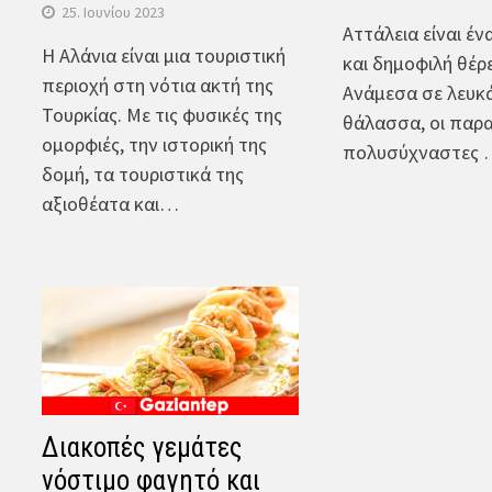
25. Ιουνίου 2023
Αττάλεια είναι έ
Η Αλάνια είναι μια τουριστική
και δημοφιλή θέρ
περιοχή στη νότια ακτή της
Ανάμεσα σε λευκά
Τουρκίας. Με τις φυσικές της
θάλασσα, οι παρα
ομορφιές, την ιστορική της
πολυσύχναστες
δομή, τα τουριστικά της
αξιοθέατα και…
Διακοπές γεμάτες
νόστιμο φαγητό και