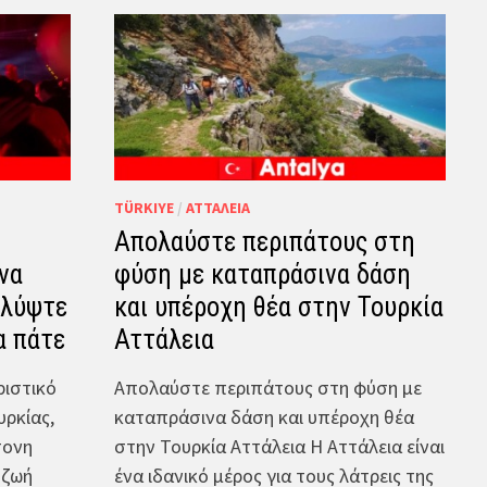
TÜRKIYE
/
ΑΤΤΆΛΕΙΑ
Απολαύστε περιπάτους στη
να
φύση με καταπράσινα δάση
αλύψτε
και υπέροχη θέα στην Τουρκία
α πάτε
Αττάλεια
ριστικό
Απολαύστε περιπάτους στη φύση με
υρκίας,
καταπράσινα δάση και υπέροχη θέα
τονη
στην Τουρκία Αττάλεια Η Αττάλεια είναι
 ζωή
ένα ιδανικό μέρος για τους λάτρεις της