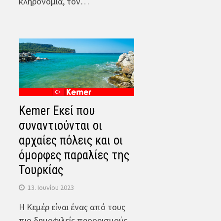
κληρονομιά, τον…
Kemer Εκεί που
συναντιούνται οι
αρχαίες πόλεις και οι
όμορφες παραλίες της
Τουρκίας
13. Ιουνίου 2023
Η Κεμέρ είναι ένας από τους
πιο δημοφιλείς προορισμούς