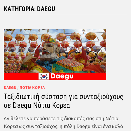
ΚΑΤΗΓΟΡΊΑ:
DAEGU
DAEGU
/
ΝΌΤΙΑ ΚΟΡΈΑ
Ταξιδιωτική σύσταση για συνταξιούχους
σε Daegu Νότια Κορέα
Αν θέλετε να περάσετε τις διακοπές σας στη Νότια
Κορέα ως συνταξιούχος, η πόλη Daegu είναι ένα καλό