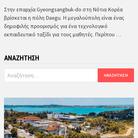
Στην επαρχία Gyeongsangbuk-do στη Νότια Κορέα
βρίσκεται η πόλη Daegu. Η μεγαλούπολη είναι ένας
δημοφιλής προορισμός για ένα τεχνολογικό
εκπαιδευτικό ταξίδι για τους μαθητές. Περίπου …
ΑΝΑΖΉΤΗΣΗ
Αναζήτηση
για: