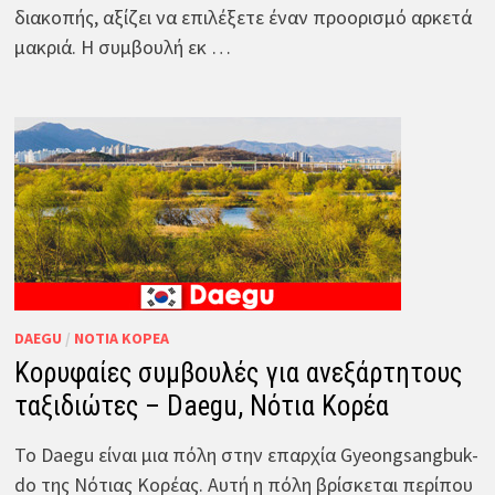
διακοπής, αξίζει να επιλέξετε έναν προορισμό αρκετά
μακριά. Η συμβουλή εκ …
DAEGU
/
ΝΌΤΙΑ ΚΟΡΈΑ
Κορυφαίες συμβουλές για ανεξάρτητους
ταξιδιώτες – Daegu, Νότια Κορέα
Το Daegu είναι μια πόλη στην επαρχία Gyeongsangbuk-
do της Νότιας Κορέας. Αυτή η πόλη βρίσκεται περίπου