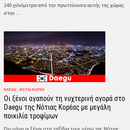
240 χιλιόμετρα από την πρωτεύουσα αυτής της χώρας
στην …
DAEGU
/
ΝΌΤΙΑ ΚΟΡΈΑ
Οι ξένοι αγαπούν τη νυχτερινή αγορά στο
Daegu της Νότιας Κορέας με μεγάλη
ποικιλία τροφίμων
Όχι μόνο οι ξένοι στα ταξίδια τους μέσω της Νότιας