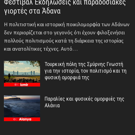
Φεστιβάλ Εκδηλώσεις και παραδοσιακές
γιορτές στα Άδανα
Η πολιτιστική και ιστορική ποικιλομορφία των Αδάνων
δεν περιορίζεται στο γεγονός ότι έχουν φιλοξενήσει
πολλούς πολιτισμούς κατά τη διάρκεια της ιστορίας
και ανατολίτικες τέχνες. Αυτό…
Τουρκική πόλη της Σμύρνης Γνωστή
για την ιστορία, τον πολιτισμό και τη
φυσική ομορφιά της
Παραλίες και φυσικές ομορφιές της
Αλάνια