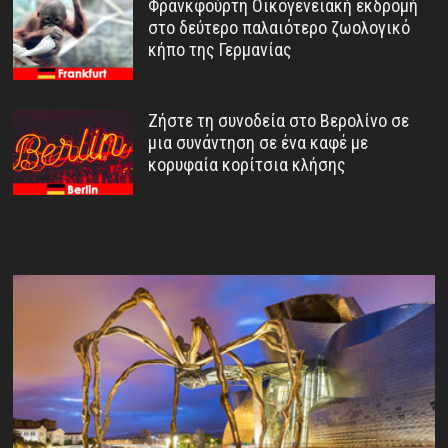
Φρανκφούρτη Οικογενειακή εκδρομή
στο δεύτερο παλαιότερο ζωολογικό
κήπο της Γερμανίας
Ζήστε τη συνοδεία στο Βερολίνο σε
μια συνάντηση σε ένα καφέ με
κορυφαία κορίτσια κλήσης