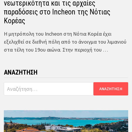
νεωτερικότητα και τις αρχαίες
παραδόσεις στο Incheon της Νότιας
Κορέας
Η μητρόπολη του Incheon στη Νότια Κορέα έχει
εξελιχθεί σε διεθνή πόλη από το άνοιγμα του λιμανιού
στα τέλη του 19ου αιώνα. Στην περιοχή του …
ΑΝΑΖΉΤΗΣΗ
Αναζήτηση
για: