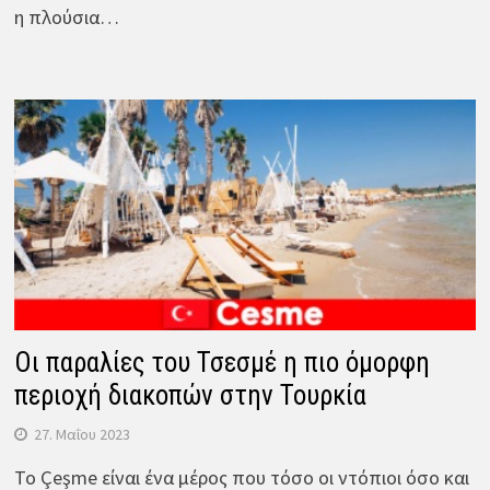
η πλούσια…
Οι παραλίες του Τσεσμέ η πιο όμορφη
περιοχή διακοπών στην Τουρκία
27. Μαΐου 2023
Το Çeşme είναι ένα μέρος που τόσο οι ντόπιοι όσο και