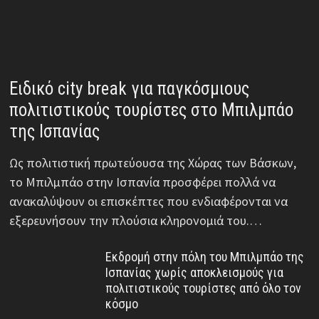
Ειδικό city break για παγκόσμιους
πολιτιστικούς τουρίστες στο Μπιλμπάο
της Ισπανίας
Ως πολιτιστική πρωτεύουσα της Χώρας των Βάσκων,
το Μπιλμπάο στην Ισπανία προσφέρει πολλά να
ανακαλύψουν οι επισκέπτες που ενδιαφέρονται να
εξερευνήσουν την πλούσια κληρονομιά του.…
Εκδρομή στην πόλη του Μπιλμπάο της
Ισπανίας χωρίς αποκλεισμούς για
πολιτιστικούς τουρίστες από όλο τον
κόσμο