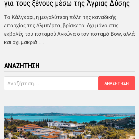
για τους ξένους μέσω της Άγριας Δύσης
Το Κάλγκαρι, η μεγαλύτερη πόλη της καναδικής
επαρχίας της Αλμπέρτα, βρίσκεται όχι μόνο στις
εκβολές του ποταμού Αγκώνα στον ποταμό Bow, αλλά
και όχι μακριά …
ΑΝΑΖΉΤΗΣΗ
Αναζήτηση
για: