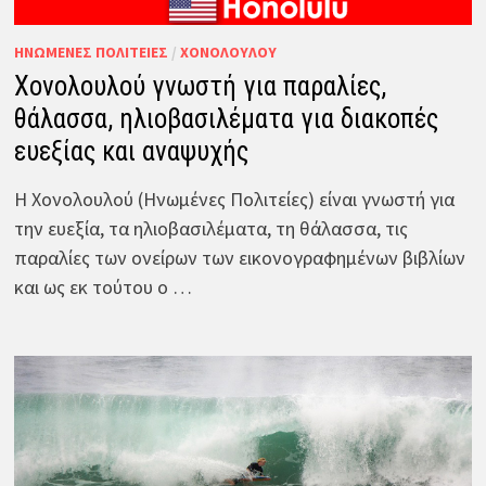
ΗΝΩΜΈΝΕΣ ΠΟΛΙΤΕΊΕΣ
/
ΧΟΝΟΛΟΎΛΟΥ
Χονολουλού γνωστή για παραλίες,
θάλασσα, ηλιοβασιλέματα για διακοπές
ευεξίας και αναψυχής
Η Χονολουλού (Ηνωμένες Πολιτείες) είναι γνωστή για
την ευεξία, τα ηλιοβασιλέματα, τη θάλασσα, τις
παραλίες των ονείρων των εικονογραφημένων βιβλίων
και ως εκ τούτου ο …