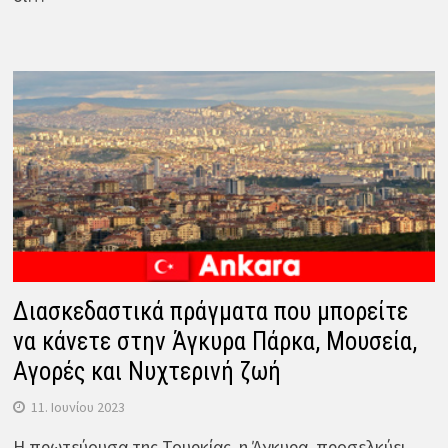
Διασκεδαστικά πράγματα που μπορείτε
να κάνετε στην Άγκυρα Πάρκα, Μουσεία,
Αγορές και Νυχτερινή ζωή
11. Ιουνίου 2023
Η πρωτεύουσα της Τουρκίας, η Άγκυρα, προσελκύει