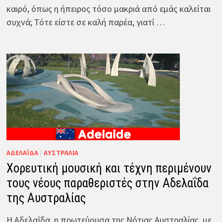
καιρό, όπως η ήπειρος τόσο μακριά από εμάς καλείται
συχνά; Τότε είστε σε καλή παρέα, γιατί …
ΑΔΕΛΑΪ́ΔΑ
/
ΑΥΣΤΡΑΛΊΑ
Χορευτική μουσική και τέχνη περιμένουν
τους νέους παραθεριστές στην Αδελαΐδα
της Αυστραλίας
Η Αδελαΐδα, η πρωτεύουσα της Νότιας Αυστραλίας, με