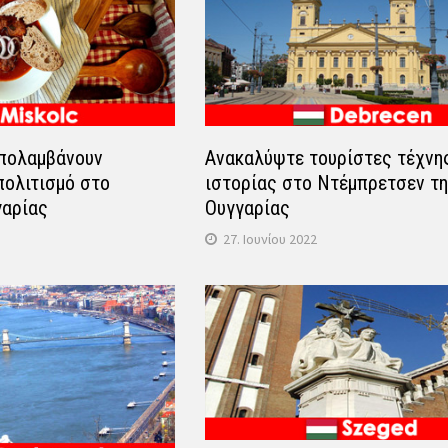
απολαμβάνουν
Ανακαλύψτε τουρίστες τέχνης
πολιτισμό στο
ιστορίας στο Ντέμπρετσεν τ
γαρίας
Ουγγαρίας
27. Ιουνίου 2022