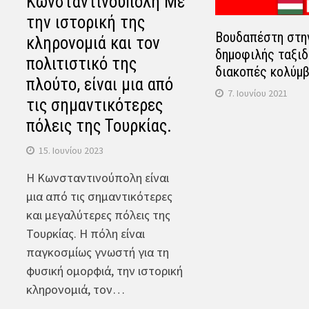
Κωνσταντινούπολη Με
την ιστορική της
Βουδαπέστη στην
κληρονομιά και τον
δημοφιλής ταξιδ
πολιτιστικό της
διακοπές κολύμβ
πλούτο, είναι μια από
7. Ιουνίου 2021
τις σημαντικότερες
πόλεις της Τουρκίας.
15. Ιουνίου 2023
Η Κωνσταντινούπολη είναι
μια από τις σημαντικότερες
και μεγαλύτερες πόλεις της
Τουρκίας. Η πόλη είναι
παγκοσμίως γνωστή για τη
φυσική ομορφιά, την ιστορική
κληρονομιά, τον…