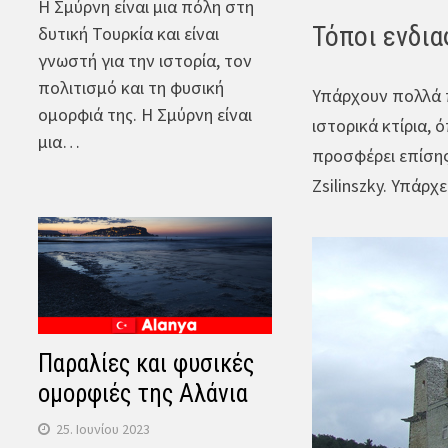
Η Σμύρνη είναι μια πόλη στη
Τόποι ενδι
δυτική Τουρκία και είναι
γνωστή για την ιστορία, τον
πολιτισμό και τη φυσική
Υπάρχουν πολλά π
ομορφιά της. Η Σμύρνη είναι
ιστορικά κτίρια, 
μια…
προσφέρει επίσης 
Zsilinszky. Υπάρχ
Παραλίες και φυσικές
ομορφιές της Αλάνια
25. Ιουνίου 2023