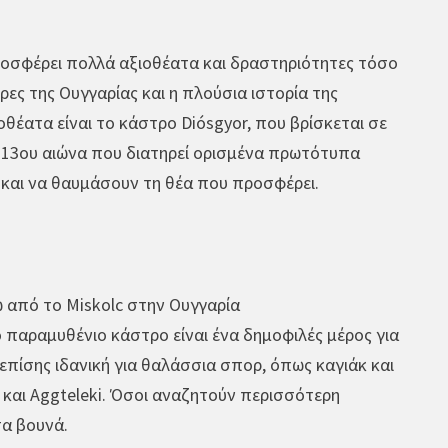
ροσφέρει πολλά αξιοθέατα και δραστηριότητες τόσο
ρες της Ουγγαρίας και η πλούσια ιστορία της
οθέατα είναι το κάστρο Diósgyor, που βρίσκεται σε
υ 13ου αιώνα που διατηρεί ορισμένα πρωτότυπα
 και να θαυμάσουν τη θέα που προσφέρει.
ω από το Miskolc στην Ουγγαρία
ο παραμυθένιο κάστρο είναι ένα δημοφιλές μέρος για
επίσης ιδανική για θαλάσσια σπορ, όπως καγιάκ και
και Aggteleki. Όσοι αναζητούν περισσότερη
τα βουνά.