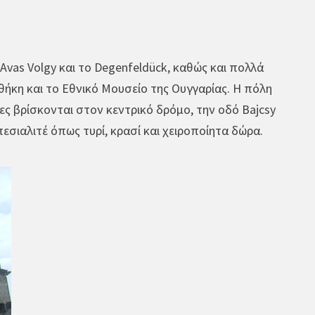
Avas Volgy και το Degenfeldück, καθώς και πολλά
οθήκη και το Εθνικό Μουσείο της Ουγγαρίας. Η πόλη
ες βρίσκονται στον κεντρικό δρόμο, την οδό Bajcsy
εσιαλιτέ όπως τυρί, κρασί και χειροποίητα δώρα.