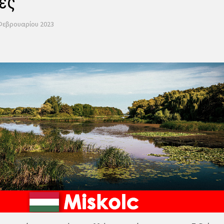
ες
 Φεβρουαρίου 2023