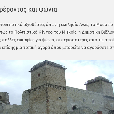
αφέροντος και ψώνια
ολιτιστικά αξιοθέατα, όπως η εκκλησία Avas, το Μουσείο 
όπως το Πολιτιστικό Κέντρο του Miskolc, η Δημοτική Βιβλι
πολλές ευκαιρίες για ψώνια, οι περισσότερες από τις οποί
ει επίσης μια τοπική αγορά όπου μπορείτε να αγοράσετε σπ