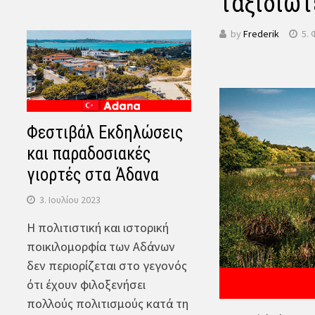
ταξιδιώτ
by
Frederik
5.
Φεστιβάλ Εκδηλώσεις
και παραδοσιακές
γιορτές στα Άδανα
3. Ιουλίου 2023
Η πολιτιστική και ιστορική
ποικιλομορφία των Αδάνων
δεν περιορίζεται στο γεγονός
ότι έχουν φιλοξενήσει
πολλούς πολιτισμούς κατά τη