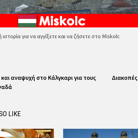
ή ιστορία για να αγγίξετε και να ζήσετε στο Miskolc
vious
t:
 και αναψυχή στο Κάλγκαρι για τους
Διακοπές 
ναδά
SO LIKE