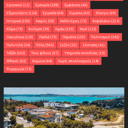
Ειρηνικού
(12)
Εμπειρία
(188)
Εμφάνιση
(45)
Εξερευνήστε
(124)
Εργασία
(64)
Ευρώπη
(63)
Θέατρο
(69)
Ιστορικά
(190)
Καιρός
(58)
Καλλιτέχνες
(75)
Κεφαλαίου
(213)
Κλίμα
(79)
Κολύμπι
(39)
Λιμάνι
(159)
Νησί
(123)
Οικογένεια
(129)
Παιδιά
(79)
Παραλία
(155)
Πολιτισμού
(342)
Πολυτελή
(34)
Πόλη
(563)
Σεζόν
(31)
Σύσταση
(41)
Ταξίδι
(103)
Τους φίλους
(57)
Υπηρεσία συνοδείας
(19)
Φθηνές
(82)
Χειμώνα
(64)
Χωρίς αποκλεισμούς
(14)
Ψυχαγωγία
(73)