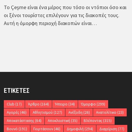
Το Çeşme είναι ένα μέρος που τόσο οι ντόπιοι όσο και
οι ξένοι τουρίστες επιλέγουν για τις διακοπές τους.
Αυτή η όμορφη περιοχή διακοπών είναι…
ΕΤΙΚΈΤΕΣ
Club
(17)
Άρθρο
(164)
Ήπειρο
(34)
Όμορφο
(299)
Αγορές
(46)
Αθλητισμού
(127)
Ανέξοδη
(26)
Ανατολίτικο
(23)
Αποκατάστασης
(64)
Αποκλειστική
(35)
Βλέποντας
(315)
Βουνό
(191)
Γιορτάσουν
(46)
Δημοφιλή
(294)
Διαχείριση
(77)