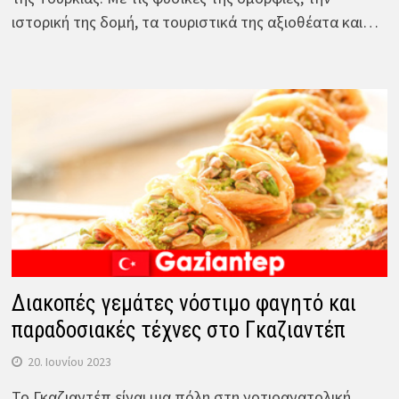
ιστορική της δομή, τα τουριστικά της αξιοθέατα και…
Διακοπές γεμάτες νόστιμο φαγητό και
παραδοσιακές τέχνες στο Γκαζιαντέπ
20. Ιουνίου 2023
Το Γκαζιαντέπ είναι μια πόλη στη νοτιοανατολική