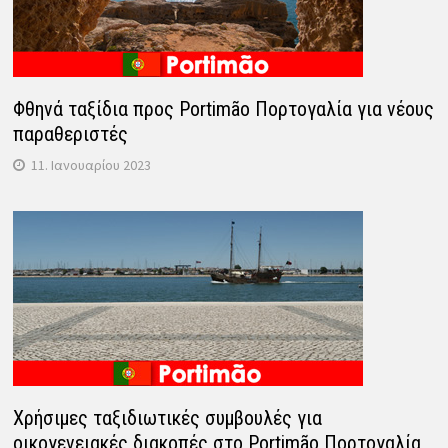
Φθηνά ταξίδια προς Portimão Πορτογαλία για νέους
παραθεριστές
11. Ιανουαρίου 2023
Χρήσιμες ταξιδιωτικές συμβουλές για
οικογενειακές διακοπές στο Portimão Πορτογαλία