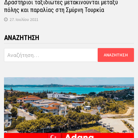
Δραστήριοι ταξιδιώτες μετακινούνται μεταξύ
πόλης και παραλίας στη Σμύρνη Τουρκία
27. Ιουλίου 2021
ΑΝΑΖΉΤΗΣΗ
Αναζήτηση
για: