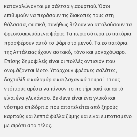
καταναλώνονται με σάλτσα γιαουρτιού. Όσοι
επιθυμούν να περάσουν τις διακοπές τους στη
θάλασσα, φυσικά, συνήθως θέλουν να απολαύσουν τα
φρεσκοαιρευόμενα ψάρια. Τα περισσότερα εστιατόρια
προσφέρουν αυτό το ψάρι στο μενού. Τα εστιατόρια
της Αττάλειας έχουν αστακό, τόνο και μοναχόψαρο.
Επίσης δημοφιλείς είναι οι πολλές οντισιόν που
ονομάζονται Meze. Υπάρχουν φρέσκες σαλάτες,
δαχτυλίδια καλαμάρια και λαχανικά τουρσί. Στους
ντόπιους αρέσει να πίνουν το ποτήρι ρακί και αυτό
είναι ένα γλυκάνισο. Baklava είναι ένα γλυκό και
νόστιμο επιδόρπιο που αποτελείται από ξηρούς
καρπούς και λεπτά φύλλα ζύμης και είναι εμποτισμένο
με σιρόπι στο τέλος.