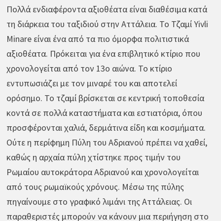
Πολλά ενδιαφέροντα αξιοθέατα είναι διαθέσιμα κατά
τη διάρκεια του ταξιδιού στην Αττάλεια. Το Τζαμί Yivli
Minare είναι ένα από τα πιο όμορφα πολιτιστικά
αξιοθέατα. Πρόκειται για ένα επιβλητικό κτίριο που
χρονολογείται από τον 13ο αιώνα. Το κτίριο
εντυπωσιάζει με τον μιναρέ του και αποτελεί
ορόσημο. Το τζαμί βρίσκεται σε κεντρική τοποθεσία
κοντά σε πολλά καταστήματα και εστιατόρια, όπου
προσφέρονται χαλιά, δερμάτινα είδη και κοσμήματα.
Ούτε η περίφημη Πύλη του Αδριανού πρέπει να χαθεί,
καθώς η αρχαία πύλη χτίστηκε προς τιμήν του
Ρωμαίου αυτοκράτορα Αδριανού και χρονολογείται
από τους ρωμαϊκούς χρόνους. Μέσω της πύλης
πηγαίνουμε στο γραφικό λιμάνι της Αττάλειας. Οι
παραθεριστές μπορούν να κάνουν μια περιήγηση στο