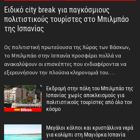
Ειδικό city break για παγκόσμιους
πολιτιστικούς τουρίστες στο Μπιλμπάο
της Ισπανίας
Ως πολιτιστική πρωτεύουσα της Χώρας των Βάσκων,
το Μπιλμπάο στην Ισπανία προσφέρει πολλά να
ανακαλύψουν οι επισκέπτες που ενδιαφέρονται να
εξερευνήσουν την πλούσια κληρονομιά του.…
Εκδρομή στην πόλη του Μπιλμπάο της
Ισπανίας χωρίς αποκλεισμούς για
πολιτιστικούς τουρίστες από όλο τον
κόσμο
Μεγάλοι κόλποι και κρυστάλλινα νερά
για κολύμπι στη Μαγιόρκα Ισπανία