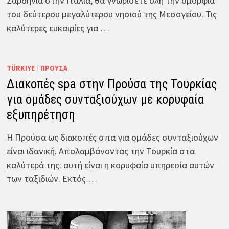
Σαρδηνία στην Ιταλία, θα γνωρίσετε όλη την ομορφιά
του δεύτερου μεγαλύτερου νησιού της Μεσογείου. Τις
καλύτερες ευκαιρίες για …
TÜRKIYE
/
ΠΡΟΎΣΑ
Διακοπές spa στην Προύσα της Τουρκίας
για ομάδες συνταξιούχων με κορυφαία
εξυπηρέτηση
Η Προύσα ως διακοπές σπα για ομάδες συνταξιούχων
είναι ιδανική. Απολαμβάνοντας την Τουρκία στα
καλύτερά της: αυτή είναι η κορυφαία υπηρεσία αυτών
των ταξιδιών. Εκτός …