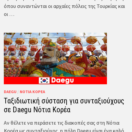
όπου συναντώνται οι αρχαίες πόλεις της Τουρκίας και
οι …
DAEGU
/
ΝΌΤΙΑ ΚΟΡΈΑ
Ταξιδιωτική σύσταση για συνταξιούχους
σε Daegu Νότια Κορέα
Αν θέλετε να περάσετε τις διακοπές σας στη Νότια
Κορέα ως συνταξιούχος, η πόλη Daegu είναι ένα καλό