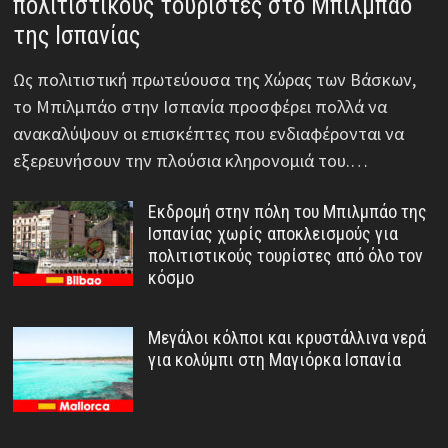
πολιτιστικούς τουρίστες στο Μπιλμπάο
της Ισπανίας
Ως πολιτιστική πρωτεύουσα της Χώρας των Βάσκων,
το Μπιλμπάο στην Ισπανία προσφέρει πολλά να
ανακαλύψουν οι επισκέπτες που ενδιαφέρονται να
εξερευνήσουν την πλούσια κληρονομιά του.…
Εκδρομή στην πόλη του Μπιλμπάο της
Ισπανίας χωρίς αποκλεισμούς για
πολιτιστικούς τουρίστες από όλο τον
κόσμο
Μεγάλοι κόλποι και κρυστάλλινα νερά
για κολύμπι στη Μαγιόρκα Ισπανία