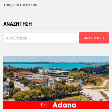
τους επιτρέπει να …
ΑΝΑΖΉΤΗΣΗ
Αναζήτηση
για: