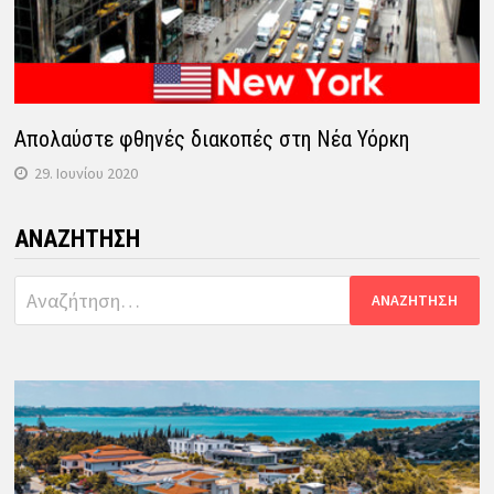
Απολαύστε φθηνές διακοπές στη Νέα Υόρκη
29. Ιουνίου 2020
ΑΝΑΖΉΤΗΣΗ
Αναζήτηση
για: