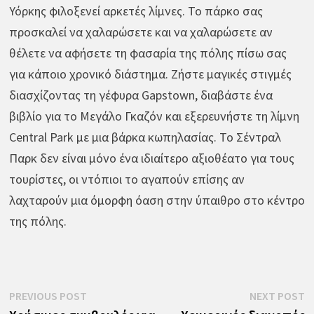
Υόρκης φιλοξενεί αρκετές λίμνες. Το πάρκο σας
προσκαλεί να χαλαρώσετε και να χαλαρώσετε αν
θέλετε να αφήσετε τη φασαρία της πόλης πίσω σας
για κάποιο χρονικό διάστημα. Ζήστε μαγικές στιγμές
διασχίζοντας τη γέφυρα Gapstown, διαβάστε ένα
βιβλίο για το Μεγάλο Γκαζόν και εξερευνήστε τη λίμνη
Central Park με μια βάρκα κωπηλασίας. Το Σέντραλ
Παρκ δεν είναι μόνο ένα ιδιαίτερο αξιοθέατο για τους
τουρίστες, οι ντόπιοι το αγαπούν επίσης αν
λαχταρούν μια όμορφη όαση στην ύπαιθρο στο κέντρο
της πόλης.
Πλοήγηση
Previous
N
PREVIOUS POST
NEXT POST
post:
p