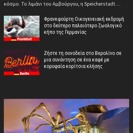
κόσμο. Το λιμάνι του Αμβούργου, η Speicherstadt…
Φρανκφούρτη Οικογενειακή εκδρομή
στο δεύτερο παλαιότερο ζωολογικό
κήπο της Γερμανίας
Ζήστε τη συνοδεία στο Βερολίνο σε
μια συνάντηση σε ένα καφέ με
κορυφαία κορίτσια κλήσης