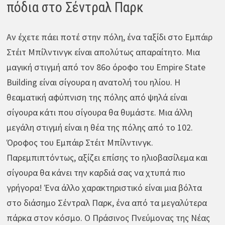
πόδια στο Σέντραλ Παρκ
Αν έχετε πάει ποτέ στην πόλη, ένα ταξίδι στο Εμπάιρ
Στέιτ Μπίλντινγκ είναι απολύτως απαραίτητο. Μια
μαγική στιγμή από τον 86ο όροφο του Empire State
Building είναι σίγουρα η ανατολή του ηλίου. Η
θεαματική αφύπνιση της πόλης από ψηλά είναι
σίγουρα κάτι που σίγουρα θα θυμάστε. Μια άλλη
μεγάλη στιγμή είναι η θέα της πόλης από το 102.
Όροφος του Εμπάιρ Στέιτ Μπίλντινγκ.
Παρεμπιπτόντως, αξίζει επίσης το ηλιοβασίλεμα και
σίγουρα θα κάνει την καρδιά σας να χτυπά πιο
γρήγορα! Ένα άλλο χαρακτηριστικό είναι μια βόλτα
στο διάσημο Σέντραλ Παρκ, ένα από τα μεγαλύτερα
πάρκα στον κόσμο. Ο Πράσινος Πνεύμονας της Νέας