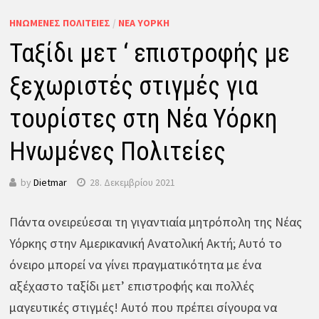
ΗΝΩΜΈΝΕΣ ΠΟΛΙΤΕΊΕΣ
/
ΝΈΑ ΥΌΡΚΗ
Ταξίδι μετ ‘ επιστροφής με
ξεχωριστές στιγμές για
τουρίστες στη Νέα Υόρκη
Ηνωμένες Πολιτείες
by
Dietmar
28. Δεκεμβρίου 2021
Πάντα ονειρεύεσαι τη γιγαντιαία μητρόπολη της Νέας
Υόρκης στην Αμερικανική Ανατολική Ακτή; Αυτό το
όνειρο μπορεί να γίνει πραγματικότητα με ένα
αξέχαστο ταξίδι μετ’ επιστροφής και πολλές
μαγευτικές στιγμές! Αυτό που πρέπει σίγουρα να