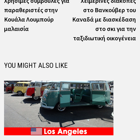
Χρήσιμες συμβουλές για
Χειμερινές διακοπές
άρθρων
παραθεριστές στην
στο Βανκούβερ του
Κουάλα Λουμπούρ
Καναδά με διασκέδαση
μαλαισία
στο σκι για την
ταξιδιωτική οικογένεια
YOU MIGHT ALSO LIKE