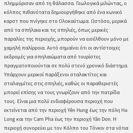
πλημμύρισαν από τη θάλασσα. Γεωλογικά μιλώντας, ο
κόλπος πιθανότατα δημιουργήθηκε από ένα κωνικό
καρστ που πνίγηκε στο Ολοκαύτωμα. Ωστόσο, μερικά
από τα σπήλαια και τις σπηλιές, όπως μερικές
παραλίες της περιοχής, μπορούν να εισέλθουν μόνο με
χαμηλή παλίρροια. Αυτό σημαίνει ότι οι αντίστοιχες
εκδρομές για σπηλαιώματα από τουρίστες
πραγματοποιούνται σε πολύ στενό χρονικό διάστημα.
Υπάρχουν μερικοί παράξενοι σταλακτίτες και
σταλαγμίτες στις σπηλιές, καθώς οι παραθεριστές
μπορεί επίσης να τους γνωρίζουν από την πατρίδα
τους. Είναι μια πολύ ενδιαφέρουσα περιοχή που
εκτείνεται από την περιοχή Yên Hung έως την πόλη Ha
Long και την Cam Pha έως την περιοχή Yân Don. Η
περιοχή συνορεύει με τον Κόλπο του Τόνκιν στα νότια