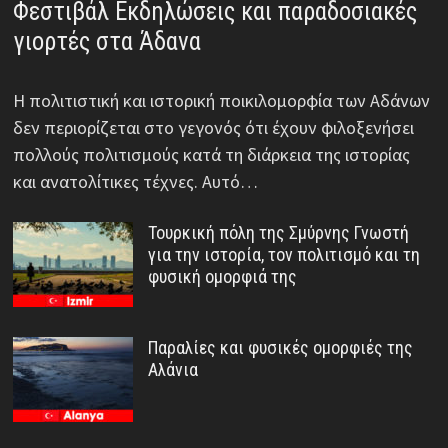
Φεστιβάλ Εκδηλώσεις και παραδοσιακές
γιορτές στα Άδανα
Η πολιτιστική και ιστορική ποικιλομορφία των Αδάνων
δεν περιορίζεται στο γεγονός ότι έχουν φιλοξενήσει
πολλούς πολιτισμούς κατά τη διάρκεια της ιστορίας
και ανατολίτικες τέχνες. Αυτό…
Τουρκική πόλη της Σμύρνης Γνωστή
για την ιστορία, τον πολιτισμό και τη
φυσική ομορφιά της
Παραλίες και φυσικές ομορφιές της
Αλάνια