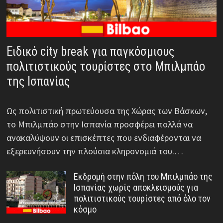
Ειδικό city break για παγκόσμιους
πολιτιστικούς τουρίστες στο Μπιλμπάο
της Ισπανίας
Ως πολιτιστική πρωτεύουσα της Χώρας των Βάσκων,
το Μπιλμπάο στην Ισπανία προσφέρει πολλά να
ανακαλύψουν οι επισκέπτες που ενδιαφέρονται να
εξερευνήσουν την πλούσια κληρονομιά του.…
Εκδρομή στην πόλη του Μπιλμπάο της
Ισπανίας χωρίς αποκλεισμούς για
πολιτιστικούς τουρίστες από όλο τον
κόσμο