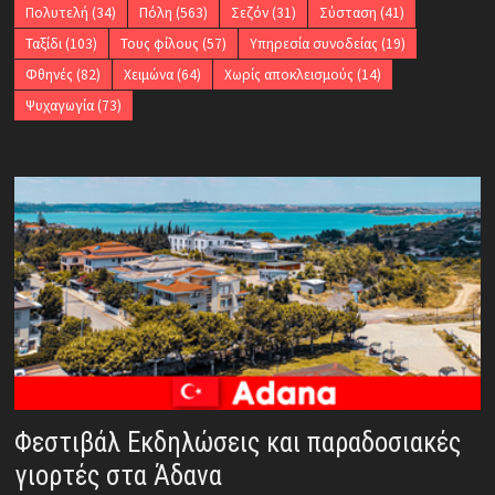
Πολυτελή
(34)
Πόλη
(563)
Σεζόν
(31)
Σύσταση
(41)
Ταξίδι
(103)
Τους φίλους
(57)
Υπηρεσία συνοδείας
(19)
Φθηνές
(82)
Χειμώνα
(64)
Χωρίς αποκλεισμούς
(14)
Ψυχαγωγία
(73)
Φεστιβάλ Εκδηλώσεις και παραδοσιακές
γιορτές στα Άδανα