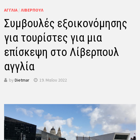
ΑΓΓΛΊΑ
/
ΛΊΒΕΡΠΟΥΛ
Συμβουλές εξοικονόμησης
για τουρίστες για μια
επίσκεψη στο Λίβερπουλ
αγγλία
by
Dietmar
19. Μαΐου 2022