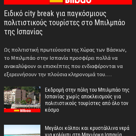
Ειδικό city break για παγκόσμιους
πολιτιστικούς τουρίστες στο Μπιλμπάο
της Ισπανίας
Ως πολιτιστική πρωτεύουσα της Χώρας των Βάσκων,
το Μπιλμπάο στην Ισπανία προσφέρει πολλά να
ανακαλύψουν οι επισκέπτες που ενδιαφέρονται να
εξερευνήσουν την πλούσια κληρονομιά του.…
Εκδρομή στην πόλη του Μπιλμπάο της
Ισπανίας χωρίς αποκλεισμούς για
πολιτιστικούς τουρίστες από όλο τον
κόσμο
Μεγάλοι κόλποι και κρυστάλλινα νερά
για κολύμπι στη Μαγιόρκα Ισπανία