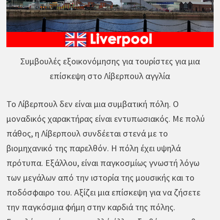
Συμβουλές εξοικονόμησης για τουρίστες για μια
επίσκεψη στο Λίβερπουλ αγγλία
Το Λίβερπουλ δεν είναι μια συμβατική πόλη. Ο
μοναδικός χαρακτήρας είναι εντυπωσιακός. Με πολύ
πάθος, η Λίβερπουλ συνδέεται στενά με το
βιομηχανικό της παρελθόν. Η πόλη έχει υψηλά
πρότυπα. Εξάλλου, είναι παγκοσμίως γνωστή λόγω
των μεγάλων από την ιστορία της μουσικής και το
ποδόσφαιρο του. Αξίζει μια επίσκεψη για να ζήσετε
την παγκόσμια φήμη στην καρδιά της πόλης.