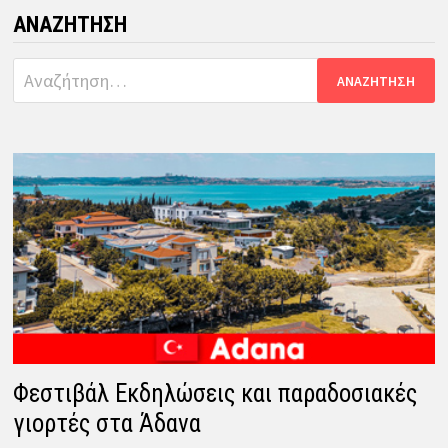
ΑΝΑΖΉΤΗΣΗ
Αναζήτηση
για:
Φεστιβάλ Εκδηλώσεις και παραδοσιακές
γιορτές στα Άδανα