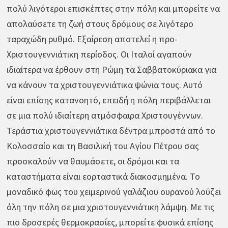
πολύ λιγότεροι επισκέπτες στην πόλη και μπορείτε να
απολαύσετε τη ζωή στους δρόμους σε λιγότερο
ταραχώδη ρυθμό. Εξαίρεση αποτελεί η προ-
Χριστουγεννιάτικη περίοδος. Οι Ιταλοί αγαπούν
ιδιαίτερα να έρθουν στη Ρώμη τα Σαββατοκύριακα για
να κάνουν τα χριστουγεννιάτικα ψώνια τους. Αυτό
είναι επίσης κατανοητό, επειδή η πόλη περιβάλλεται
σε μια πολύ ιδιαίτερη ατμόσφαιρα Χριστουγέννων.
Τεράστια χριστουγεννιάτικα δέντρα μπροστά από το
Κολοσσαίο και τη Βασιλική του Αγίου Πέτρου σας
προσκαλούν να θαυμάσετε, οι δρόμοι και τα
καταστήματα είναι εορταστικά διακοσμημένα. Το
μοναδικό φως του χειμερινού γαλάζιου ουρανού λούζει
όλη την πόλη σε μια χριστουγεννιάτικη λάμψη. Με τις
πιο δροσερές θερμοκρασίες, μπορείτε φυσικά επίσης