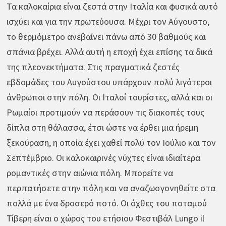
Τα καλοκαίρια είναι ζεστά στην Ιταλία και φυσικά αυτό
ισχύει και για την πρωτεύουσα. Μέχρι τον Αύγουστο,
το θερμόμετρο ανεβαίνει πάνω από 30 βαθμούς και
σπάνια βρέχει. Αλλά αυτή η εποχή έχει επίσης τα δικά
της πλεονεκτήματα. Στις πραγματικά ζεστές
εβδομάδες του Αυγούστου υπάρχουν πολύ λιγότεροι
άνθρωποι στην πόλη. Οι Ιταλοί τουρίστες, αλλά και οι
Ρωμαίοι προτιμούν να περάσουν τις διακοπές τους
δίπλα στη θάλασσα, έτσι ώστε να έρθει μια ήρεμη
ξεκούραση, η οποία έχει χαθεί πολύ τον Ιούλιο και τον
Σεπτέμβριο. Οι καλοκαιρινές νύχτες είναι ιδιαίτερα
ρομαντικές στην αιώνια πόλη. Μπορείτε να
περπατήσετε στην πόλη και να αναζωογονηθείτε στα
πολλά με ένα δροσερό ποτό. Οι όχθες του ποταμού
Τίβερη είναι ο χώρος του ετήσιου Φεστιβάλ Lungo il