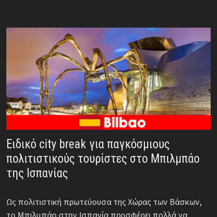
Ειδικό city break για παγκόσμιους
πολιτιστικούς τουρίστες στο Μπιλμπάο
της Ισπανίας
Ως πολιτιστική πρωτεύουσα της Χώρας των Βάσκων,
το Μπιλμπάο στην Ισπανία προσφέρει πολλά να