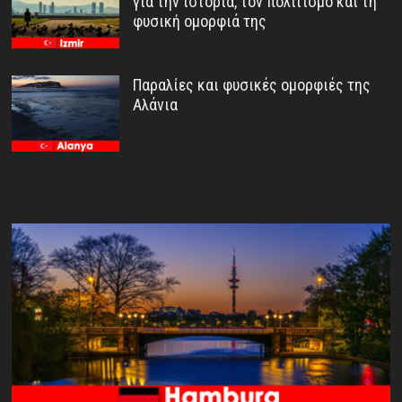
για την ιστορία, τον πολιτισμό και τη
φυσική ομορφιά της
Παραλίες και φυσικές ομορφιές της
Αλάνια