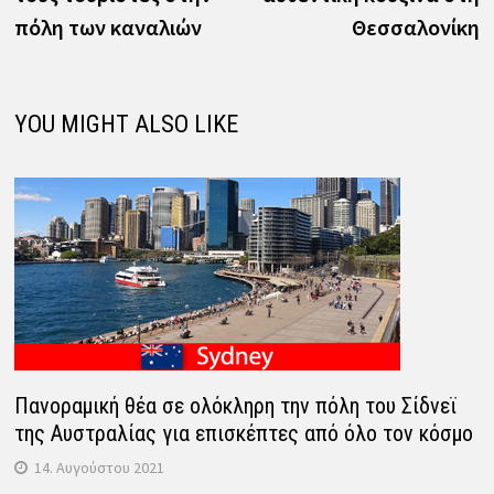
πόλη των καναλιών
Θεσσαλονίκη
YOU MIGHT ALSO LIKE
Πανοραμική θέα σε ολόκληρη την πόλη του Σίδνεϊ
της Αυστραλίας για επισκέπτες από όλο τον κόσμο
14. Αυγούστου 2021