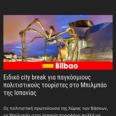
Ειδικό city break για παγκόσμιους
πολιτιστικούς τουρίστες στο Μπιλμπάο
της Ισπανίας
Ως πολιτιστική πρωτεύουσα της Χώρας των Βάσκων,
το Μπιλμπάο στην Ισπανία προσφέρει πολλά να