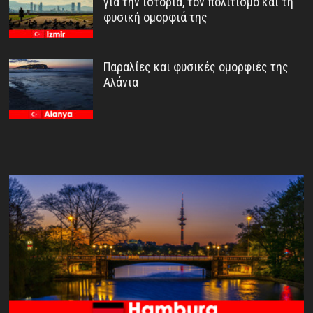
για την ιστορία, τον πολιτισμό και τη
φυσική ομορφιά της
Παραλίες και φυσικές ομορφιές της
Αλάνια