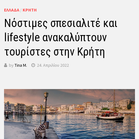
ΕΛΛΆΔΑ
/
ΚΡΉΤΗ
Νόστιμες σπεσιαλιτέ και
lifestyle ανακαλύπτουν
τουρίστες στην Κρήτη
by
Tina M.
24. Απριλίου 2022