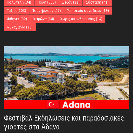
Πολυτελή
(34)
Πόλη
(563)
Σεζόν
(31)
Σύσταση
(41)
Ταξίδι
(103)
Τους φίλους
(57)
Υπηρεσία συνοδείας
(19)
Φθηνές
(82)
Χειμώνα
(64)
Χωρίς αποκλεισμούς
(14)
Ψυχαγωγία
(73)
Φεστιβάλ Εκδηλώσεις και παραδοσιακές
γιορτές στα Άδανα