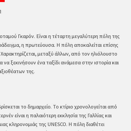
η
 ποταμού Γκαρόν. Είναι η τέταρτη μεγαλύτερη πόλη της
ράδειγμα, η πρωτεύουσα. Η πόλη αποκαλείται επίσης
ια. Χαρακτηρίζεται, μεταξύ άλλων, από τον ηλιόλουστο
ία να ξεκινήσουν ένα ταξίδι ανάμεσα στην ιστορία και
αξιοθέατων της.
βρίσκεται το δημαρχείο. Το κτίριο χρονολογείται από
ρνέν είναι η παλαιότερη εκκλησία της Γαλλίας και
μιας κληρονομιάς της UNESCO. Η πόλη διαθέτει