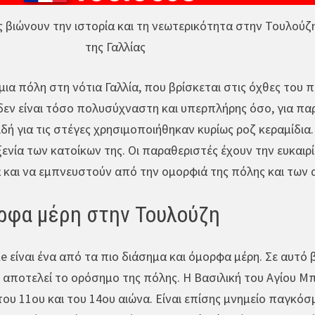
 βιώνουν την ιστορία και τη νεωτερικότητα στην Τουλούζ
της Γαλλίας
μια πόλη στη νότια Γαλλία, που βρίσκεται στις όχθες του
δεν είναι τόσο πολυσύχναστη και υπερπλήρης όσο, για πα
επειδή για τις στέγες χρησιμοποιήθηκαν κυρίως ροζ κεραμίδ
ξενία των κατοίκων της. Οι παραθεριστές έχουν την ευκαιρ
 και να εμπνευστούν από την ομορφιά της πόλης και των 
ορφα μέρη στην Τουλούζη
le είναι ένα από τα πιο διάσημα και όμορφα μέρη. Σε αυτό 
 αποτελεί το ορόσημο της πόλης. Η Βασιλική του Αγίου Μπε
του 11ου και του 14ου αιώνα. Είναι επίσης μνημείο παγκόσ