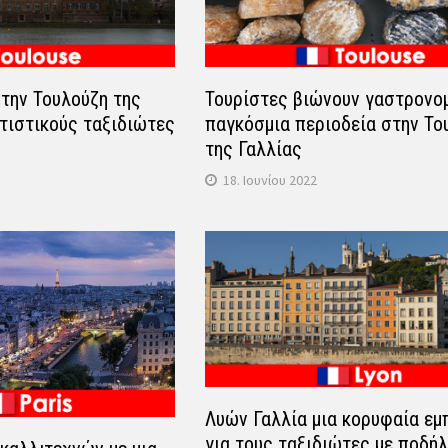
στην Τουλούζη της
Τουρίστες βιώνουν γαστρονο
ιτιστικούς ταξιδιώτες
παγκόσμια περιοδεία στην Το
της Γαλλίας
18. Ιουνίου 2022
Λυών Γαλλία μια κορυφαία εμ
για τους ταξιδιώτες με ποδή