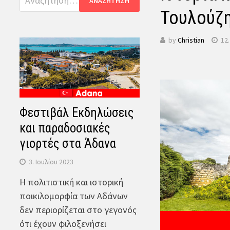
για:
Τουλούζη
by
Christian
12
Φεστιβάλ Εκδηλώσεις
και παραδοσιακές
γιορτές στα Άδανα
3. Ιουλίου 2023
Η πολιτιστική και ιστορική
ποικιλομορφία των Αδάνων
δεν περιορίζεται στο γεγονός
ότι έχουν φιλοξενήσει