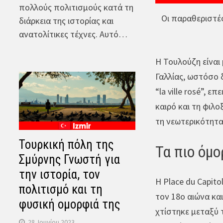
πολλούς πολιτισμούς κατά τη
Οι παραθεριστές
διάρκεια της ιστορίας και
ανατολίτικες τέχνες. Αυτό…
Η Τουλούζη είναι 
Γαλλίας, ωστόσο 
“la ville rosé”, 
καιρό και τη φιλο
τη νεωτερικότητα
Τουρκική πόλη της
Τα πιο όμ
Σμύρνης Γνωστή για
την ιστορία, τον
Η Place du Capito
πολιτισμό και τη
τον 18ο αιώνα και
φυσική ομορφιά της
χτίστηκε μεταξύ 
28. Ιουνίου 2023