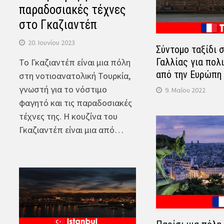
παραδοσιακές τέχνες
στο Γκαζιαντέπ
20. Ιουνίου 2023
Σύντομο ταξίδι 
Γαλλίας για πολ
Το Γκαζιαντέπ είναι μια πόλη
από την Ευρώπη
στη νοτιοανατολική Τουρκία,
γνωστή για το νόστιμο
9. Μαΐου 2022
φαγητό και τις παραδοσιακές
τέχνες της. Η κουζίνα του
Γκαζιαντέπ είναι μια από…