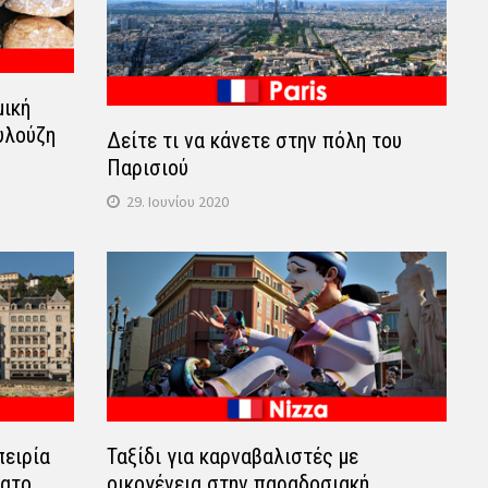
μική
υλούζη
Δείτε τι να κάνετε στην πόλη του
Παρισιού
29. Ιουνίου 2020
πειρία
Ταξίδι για καρναβαλιστές με
λατο
οικογένεια στην παραδοσιακή