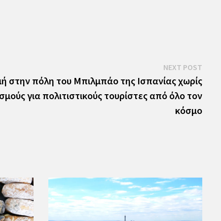
Next
NEXT POST
post:
ή στην πόλη του Μπιλμπάο της Ισπανίας χωρίς
σμούς για πολιτιστικούς τουρίστες από όλο τον
κόσμο