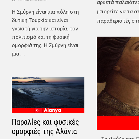
αρκετά παλαιότερ
μπορείτε να τα α
Η Σμύρνη είναι μια πόλη στη
δυτική Τουρκία και είναι
παραθεριστές στ
γνωστή για την ιστορία, τον
πολιτισμό και τη φυσική
ομορφιά της. Η Σμύρνη είναι
μια…
Παραλίες και φυσικές
ομορφιές της Αλάνια
Τουλούζη στη Γ