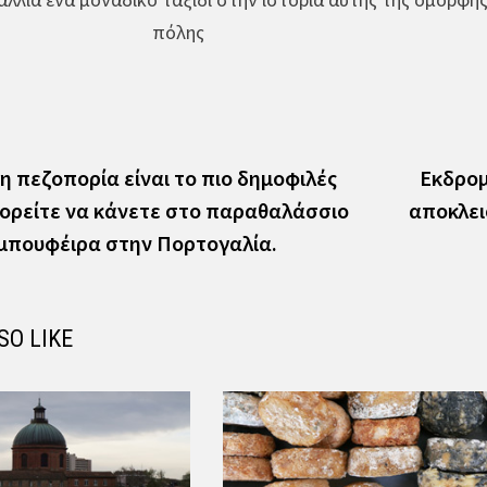
πόλης
vious
t:
 η πεζοπορία είναι το πιο δημοφιλές
Εκδρομ
ορείτε να κάνετε στο παραθαλάσσιο
αποκλει
λμπουφέιρα στην Πορτογαλία.
SO LIKE