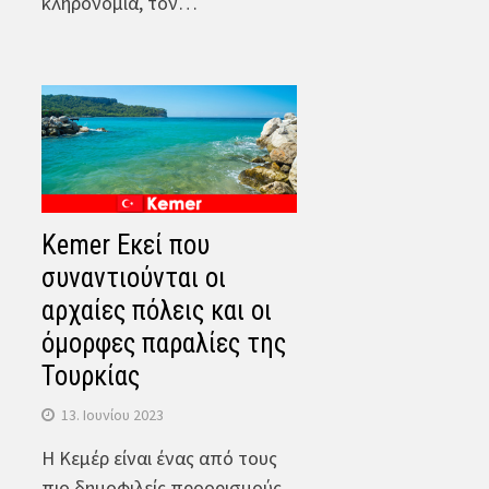
κληρονομιά, τον…
Kemer Εκεί που
συναντιούνται οι
αρχαίες πόλεις και οι
όμορφες παραλίες της
Τουρκίας
13. Ιουνίου 2023
Η Κεμέρ είναι ένας από τους
πιο δημοφιλείς προορισμούς