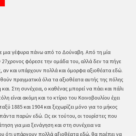
με μια γέφυρα πάνω από το Δούναβη. Από τη μία
Ο 27χρονος φόρεσε την ομάδα του, αλλά δεν τα πήγε
, αν και υπάρχουν πολλά και όμορφα αξιοθέατα εδώ.
εφθούν πραγματικά όλα τα αξιοθέατα αυτής της πόλης
και. Στη συνέχεια, ο καθένας μπορεί να πάει και πάλι
όλη είναι ακόμη και το κτίριο του Κοινοβουλίου έχει
ταξύ 1885 και 1904 και ξεχωρίζει μόνο για το μήκος
 πάντα παρών εδώ. Ως εκ τούτου, οι τουρίστες που
ηση για μια ξενάγηση και στη συνέχεια να
ου ότι υπάρχουν πολλά αξιοθέατα εδώ, θα πρέπει να