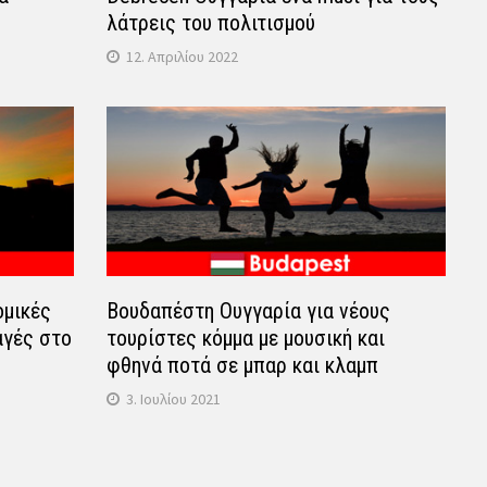
λάτρεις του πολιτισμού
12. Απριλίου 2022
ομικές
Βουδαπέστη Ουγγαρία για νέους
αγές στο
τουρίστες κόμμα με μουσική και
φθηνά ποτά σε μπαρ και κλαμπ
3. Ιουλίου 2021