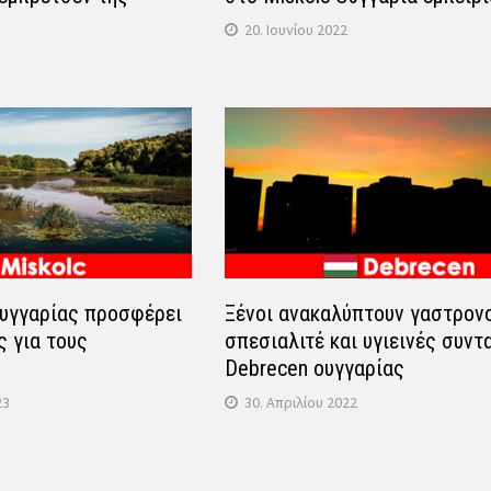
20. Ιουνίου 2022
Ουγγαρίας προσφέρει
Ξένοι ανακαλύπτουν γαστρον
ς για τους
σπεσιαλιτέ και υγιεινές συντ
Debrecen ουγγαρίας
23
30. Απριλίου 2022