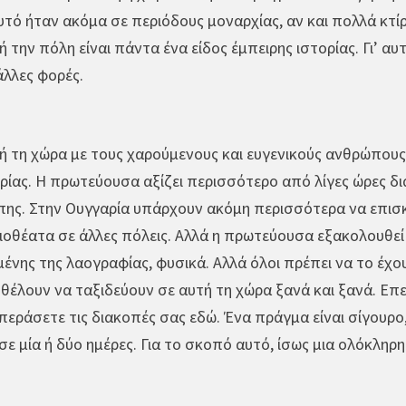
υτό ήταν ακόμα σε περιόδους μοναρχίας, αν και πολλά κτίρ
 την πόλη είναι πάντα ένα είδος έμπειρης ιστορίας. Γι’ α
άλλες φορές.
τή τη χώρα με τους χαρούμενους και ευγενικούς ανθρώπους
ρίας. Η πρωτεύουσα αξίζει περισσότερο από λίγες ώρες δια
πης. Στην Ουγγαρία υπάρχουν ακόμη περισσότερα να επισκε
ιοθέατα σε άλλες πόλεις. Αλλά η πρωτεύουσα εξακολουθεί
νης της λαογραφίας, φυσικά. Αλλά όλοι πρέπει να το έχου
θέλουν να ταξιδεύουν σε αυτή τη χώρα ξανά και ξανά. Επει
 περάσετε τις διακοπές σας εδώ. Ένα πράγμα είναι σίγουρο
 μία ή δύο ημέρες. Για το σκοπό αυτό, ίσως μια ολόκληρη 