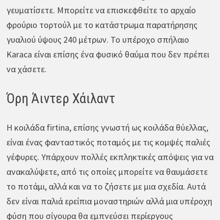
γευματίσετε. Μπορείτε να επισκεφθείτε το αρχαίο
φρούριο τορτούλ με το κατάστρωμα παρατήρησης
γυαλιού ύψους 240 μέτρων. Το υπέροχο σπήλαιο
Karaca είναι επίσης ένα φυσικό θαύμα που δεν πρέπει
να χάσετε.
Όρη Άιντερ Χάιλαντ
Η κοιλάδα firtina, επίσης γνωστή ως κοιλάδα θύελλας,
είναι ένας φανταστικός ποταμός με τις κομψές παλιές
γέφυρες. Υπάρχουν πολλές εκπληκτικές απόψεις για να
ανακαλύψετε, από τις οποίες μπορείτε να θαυμάσετε
το ποτάμι, αλλά και να το ζήσετε με μια σχεδία. Αυτά
δεν είναι παλιά ερείπια μοναστηριών αλλά μια υπέροχη
φύση που σίγουρα θα εμπνεύσει περίεργους