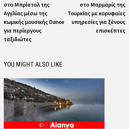
άρθρων
στο Μπρίστολ της
στο Μαρμαρίς της
Αγγλίας μέσω της
Τουρκίας με κορυφαίες
κωμικής μουσικής Dance
υπηρεσίες για ξένους
για περίεργους
επισκέπτες
ταξιδιώτες
YOU MIGHT ALSO LIKE