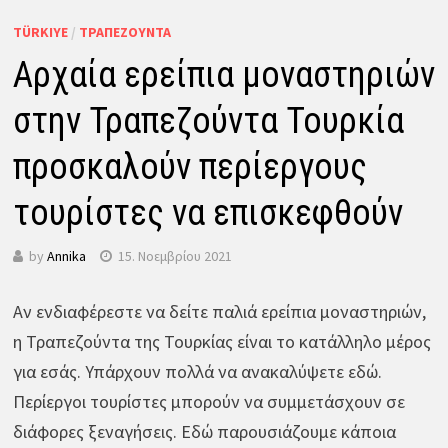
TÜRKIYE
/
ΤΡΑΠΕΖΟΎΝΤΑ
Αρχαία ερείπια μοναστηριών
στην Τραπεζούντα Τουρκία
προσκαλούν περίεργους
τουρίστες να επισκεφθούν
by
Annika
15. Νοεμβρίου 2021
Αν ενδιαφέρεστε να δείτε παλιά ερείπια μοναστηριών,
η Τραπεζούντα της Τουρκίας είναι το κατάλληλο μέρος
για εσάς. Υπάρχουν πολλά να ανακαλύψετε εδώ.
Περίεργοι τουρίστες μπορούν να συμμετάσχουν σε
διάφορες ξεναγήσεις. Εδώ παρουσιάζουμε κάποια