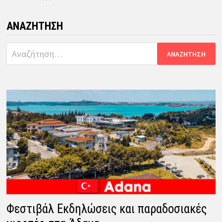
ΑΝΑΖΉΤΗΣΗ
Αναζήτηση
για:
Φεστιβάλ Εκδηλώσεις και παραδοσιακές