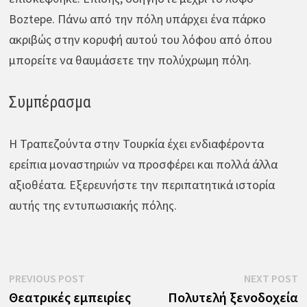
Boztepe. Πάνω από την πόλη υπάρχει ένα πάρκο
ακριβώς στην κορυφή αυτού του λόφου από όπου
μπορείτε να θαυμάσετε την πολύχρωμη πόλη.
Συμπέρασμα
Η Τραπεζούντα στην Τουρκία έχει ενδιαφέροντα
ερείπια μοναστηριών να προσφέρει και πολλά άλλα
αξιοθέατα. Εξερευνήστε την περιπατητικά ιστορία
αυτής της εντυπωσιακής πόλης.
Πλοήγηση
Previous
N
PREVIOUS POST
NEXT POST
post:
p
Θεατρικές εμπειρίες
Πολυτελή ξενοδοχεία