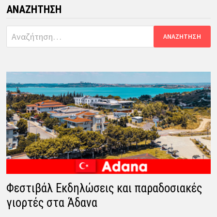
ΑΝΑΖΉΤΗΣΗ
Αναζήτηση
για:
Φεστιβάλ Εκδηλώσεις και παραδοσιακές
γιορτές στα Άδανα