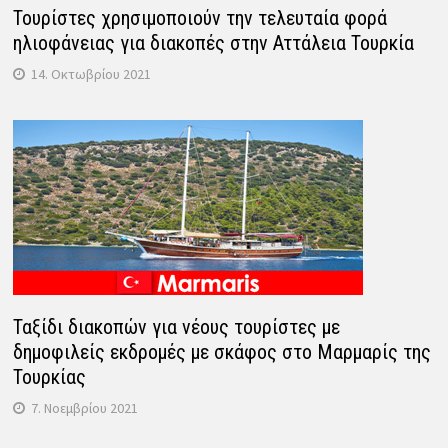
Τουρίστες χρησιμοποιούν την τελευταία φορά
ηλιοφάνειας για διακοπές στην Αττάλεια Τουρκία
14. Οκτωβρίου 2021
Ταξίδι διακοπών για νέους τουρίστες με
δημοφιλείς εκδρομές με σκάφος στο Μαρμαρίς της
Τουρκίας
7. Νοεμβρίου 2021