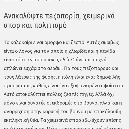
Ανακαλύψτε πεζοπορία, χειμερινά
σπορ και πολιτισμό
Το καλοκαίρι είναι όμορφο και ζεστό. Αυτός ακριβώς
είναι ο λόγος για τον οποίο η χλωρίδα και η πανίδα
είναι τόσο εντυπωσιακές εδώ. Ο άνεμος συχνά
απλώνει ευχάριστο αεράκι. Για τους πεζοπόρους και
τους λάτρεις της φύσης, η πόλη είναι ένας δημοφιλής
προορισμός, καθώς είναι ένα εξαφανισμένο ηφαίστειο.
Αυτό αποκαλύπτει πολλές ζεστές πηγές. Αλλά όχι
μόνο είναι δυνατές οι εκδρομές στο βουνό, αλλά και η
αναρρίχηση στην κορυφή του βουνού με επακόλουθη
εκπληκτική θέα. Τα χειμερινά σπορ εδώ έχουν επίσης
απόλυτη απήχηση. Μέσω του χιονοδρομικού κέντρου